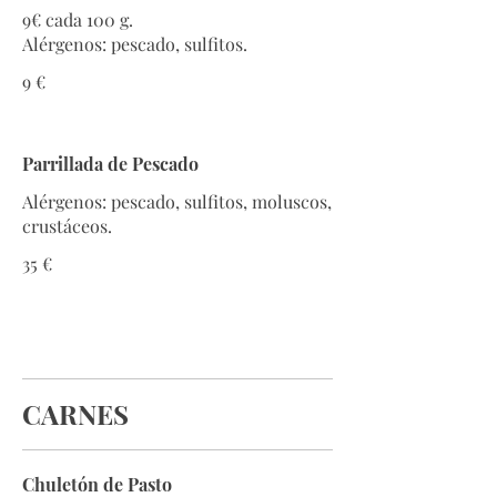
9€ cada 100 g.
Alérgenos: pescado, sulfitos.
9 €
Parrillada de Pescado
Alérgenos: pescado, sulfitos, moluscos,
crustáceos.
35 €
CARNES
Chuletón de Pasto