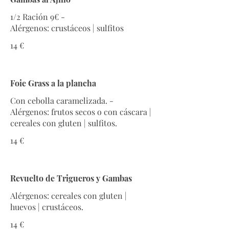
1/2 Ración 9€ -
Alérgenos: crustáceos | sulfitos
14 €
Foie Grass a la plancha
Con cebolla caramelizada. -
Alérgenos: frutos secos o con cáscara |
cereales con gluten | sulfitos.
14 €
Revuelto de Trigueros y Gambas
Alérgenos: cereales con gluten |
huevos | crustáceos.
14 €