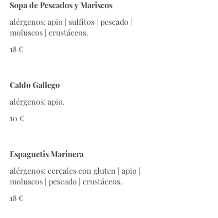
Sopa de Pescados y Mariscos
alérgenos: apio | sulfitos | pescado |
moluscos | crustáceos.
18 €
Caldo Gallego
alérgenos: apio.
10 €
Espaguetis Marinera
alérgenos: cereales con gluten | apio |
moluscos | pescado | crustáceos.
18 €