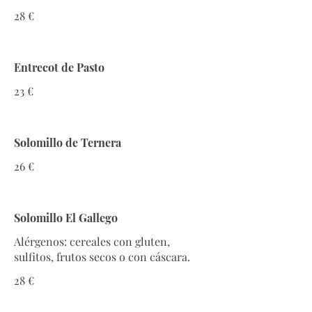
28 €
Entrecot de Pasto
23 €
Solomillo de Ternera
26 €
Solomillo El Gallego
Alérgenos: cereales con gluten,
sulfitos, frutos secos o con cáscara.
28 €