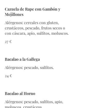
Cazuela de Rape con Gambón y
Mejillones
Alérgenos: cereales con gluten,
crustáceos, pescado, frutos secos o
con cáscara, apio, sulfitos, moluscos.
27 €
Bacalao a la Gallega
Alérgenos: pescado, sulfitos.
24 €
Bacalao al Horno
Alérgenos: pescado, sulfitos, apio,
moluscos, crustáceos.