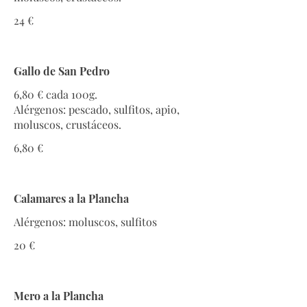
24 €
Gallo de San Pedro
6,80 € cada 100g.
Alérgenos: pescado, sulfitos, apio,
moluscos, crustáceos.
6,80 €
Calamares a la Plancha
Alérgenos: moluscos, sulfitos
20 €
Mero a la Plancha