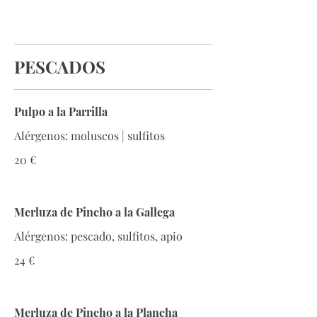
PESCADOS
Pulpo a la Parrilla
Alérgenos: moluscos | sulfitos
20 €
Merluza de Pincho a la Gallega
Alérgenos: pescado, sulfitos, apio
24 €
Merluza de Pincho a la Plancha