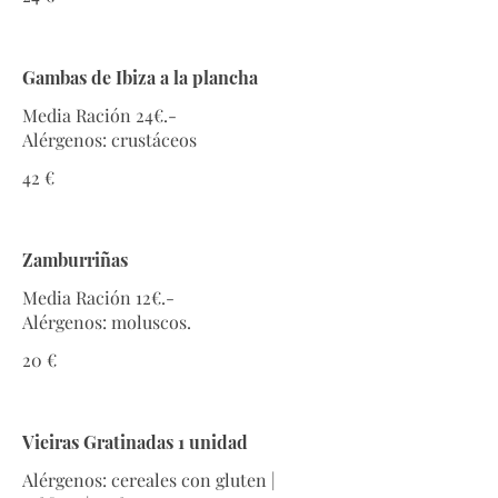
Gambas de Ibiza a la plancha
Media Ración 24€.-
Alérgenos: crustáceos
42 €
Zamburriñas
Media Ración 12€.-
Alérgenos: moluscos.
20 €
Vieiras Gratinadas 1 unidad
Alérgenos: cereales con gluten |