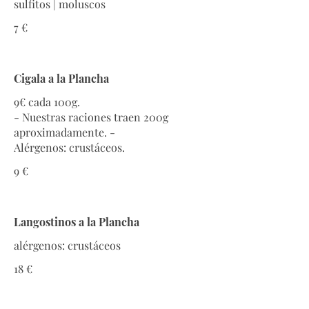
sulfitos | moluscos
7 €
Cigala a la Plancha
9€ cada 100g.
- Nuestras raciones traen 200g
aproximadamente. -
Alérgenos: crustáceos.
9 €
Langostinos a la Plancha
alérgenos: crustáceos
18 €