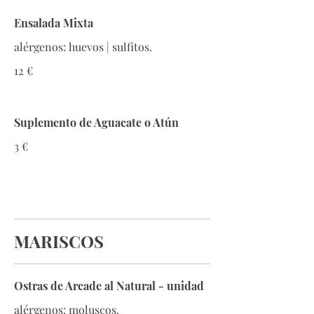
Ensalada Mixta
alérgenos: huevos | sulfitos.
12 €
Suplemento de Aguacate o Atún
3 €
MARISCOS
Ostras de Arcade al Natural - unidad
alérgenos: moluscos.