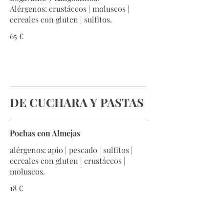
Alérgenos: crustáceos | moluscos |
cereales con gluten | sulfitos.
65 €
DE CUCHARA Y PASTAS
Pochas con Almejas
alérgenos: apio | pescado | sulfitos |
cereales con gluten | crustáceos |
moluscos.
18 €