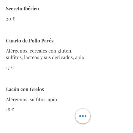
Secreto Ibérico
20 €
Cuarto de Pollo Payés
Alérgenos: cereales con gluten,
sulfitos, lácteos y sus derivados, apio.
17 €
Lacón con Grelos
Alérgenos: sulfitos, apio.
18 €
Salsas a Elegir