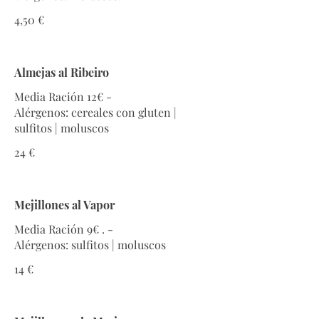
4,50 €
Almejas al Ribeiro
Media Ración 12€ -
Alérgenos: cereales con gluten |
sulfitos | moluscos
24 €
Mejillones al Vapor
Media Ración 9€ . -
Alérgenos: sulfitos | moluscos
14 €