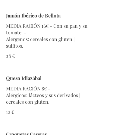
Jamón Ibérico de Bellota
MEDIA RACIÓN 16€ - Con su pan y su
tomate. -
Alérgenos: cereales con gluten |
28 €
Queso Idiazábal
MEDIA RACIÓN 8€ -
Alérgicos: lácteos y sus derivados |
12 €
Croquetas Caseras