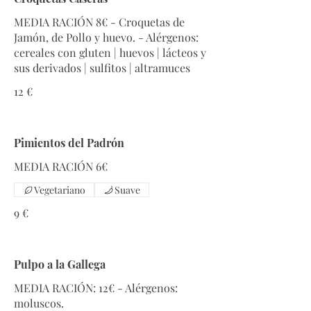
MEDIA RACIÓN 8€ - Croquetas de
Jamón, de Pollo y huevo. - Alérgenos:
cereales con gluten | huevos | lácteos y
sus derivados | sulfitos | altramuces
12 €
Pimientos del Padrón
MEDIA RACIÓN 6€
Vegetariano
Suave
9 €
Pulpo a la Gallega
MEDIA RACIÓN: 12€ - Alérgenos:
moluscos.