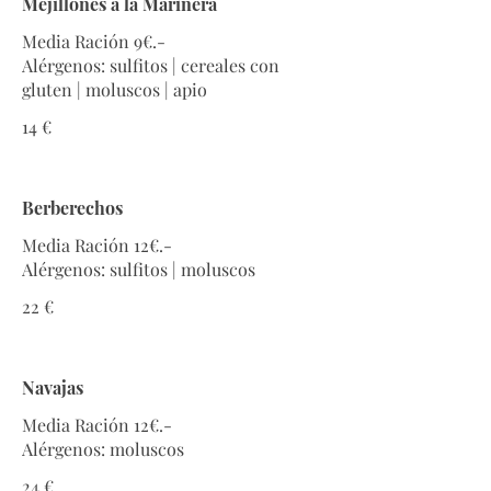
Mejillones a la Marinera
Media Ración 9€.-
Alérgenos: sulfitos | cereales con
gluten | moluscos | apio
14 €
Berberechos
Media Ración 12€.-
Alérgenos: sulfitos | moluscos
22 €
Navajas
Media Ración 12€.-
Alérgenos: moluscos
24 €