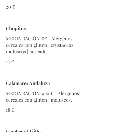
20 €
Chopitos
MEDIA RACIÓN: 8€ - Alérgenos:
cereales con gluten | crustáceos |
14 €
Calamares Andaluza
MEDIA RACIÓN: 9,80€ - Alérgenos:
18 €
Gambas al Ajillo